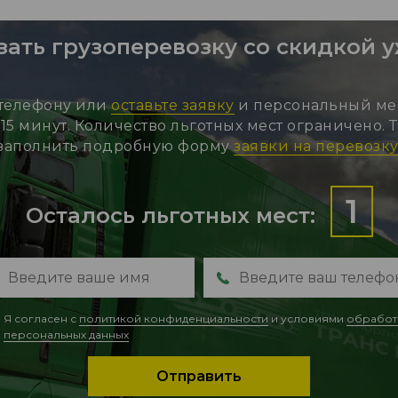
зать грузоперевозку со скидкой 
 телефону или
оставьте заявку
и персональный ме
15 минут. Количество льготных мест ограничено.
заполнить подробную форму
заявки на перевозку
1
Осталось льготных мест:
Я согласен с
политикой конфиденциальности
и условиями
обработ
персональных данных
Отправить