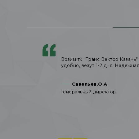
Возим тк “Транс Вектор Казань” 
удобно, везут 1-2 дня. Надежна
Савельев.О.А
Генеральный директор