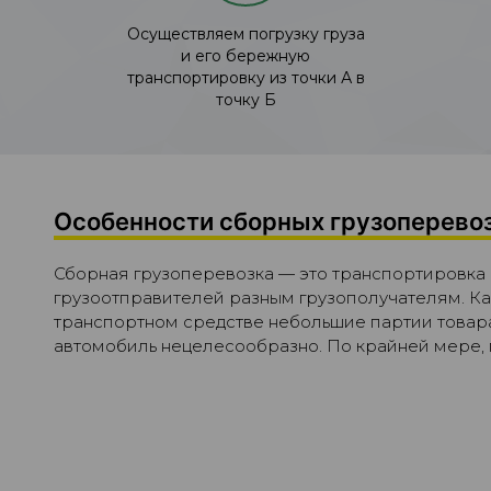
Осуществляем погрузку груза
и его бережную
транспортировку из точки А в
точку Б
Особенности сборных грузоперево
Сборная грузоперевозка — это транспортировка 
грузоотправителей разным грузополучателям. Ка
транспортном средстве небольшие партии товара,
автомобиль нецелесообразно. По крайней мере,