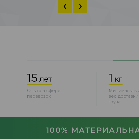
❮
❯
15
1
лет
кг
Опыта в сфере
Минимальны
перевозок
вес доставки
груза
100% МАТЕРИАЛЬНА