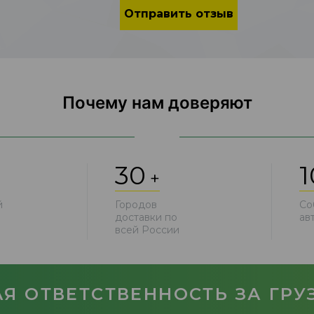
Отправить отзыв
Почему нам доверяют
30
1
+
й
Городов
Со
доставки по
ав
всей России
Я ОТВЕТСТВЕННОСТЬ ЗА ГРУЗ