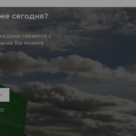
уже сегодня?
неджер свяжется с
 Также Вы можете
.
ки