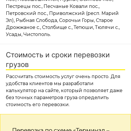
Пестрецы пос., Песчаные Ковали пос.,
Петровский пос., Приволжский (респ. Марий
Эл), Рыбная Слобода, Сорочьи Горы, Старое
Дрожжаное с., Столбище с., Тетюши, Тюлячи с.,
Усады, Чистополь.
Стоимость и сроки перевозки
грузов
Рассчитать стоимость услуг очень просто. Для
удобства клиентов мы разработали
калькулятор на сайте, который позволяет даже
без точных параметров груза определить
стоимость его перевозки.
Перевозка по схеме «Терминал –