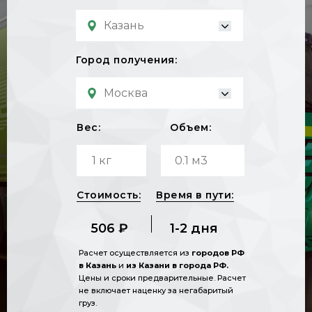
Город получения:
Вес:
Объем:
Стоимость:
Время в пути:
506 ₽
1-2 дня
Расчет осуществляется из
городов РФ
в Казань
и
из Казани в города РФ.
Цены и сроки предварительные. Расчет
не включает наценку за негабаритый
груз.